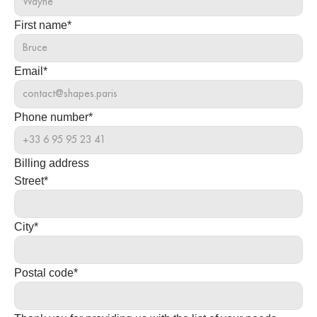
First name*
Email*
Phone number*
Billing address
Street*
City*
Postal code*