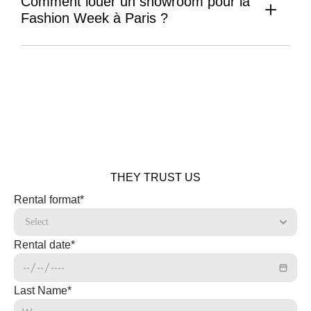
Comment louer un showroom pour la 
Fashion Week à Paris ?
THEY TRUST US
Rental format*
Rental date*
Last Name*