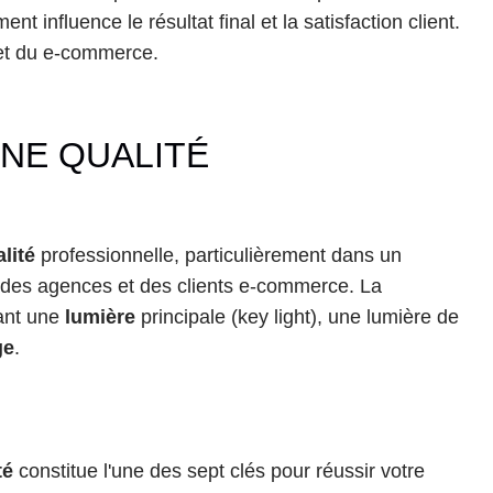
 influence le résultat final et la satisfaction client. 
 et du e-commerce.
NE QUALITÉ 
lité
 professionnelle, particulièrement dans un 
 des agences et des clients e-commerce. La 
ant une 
lumière
 principale (key light), une lumière de 
ge
.
té
 constitue l'une des sept clés pour réussir votre 