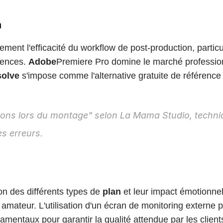
n
tement l'efficacité du workflow de post-production, particu
gences. 
Adobe
Premiere Pro domine le marché profession
solve
 s'impose comme l'alternative gratuite de référence
ptions lors du montage" selon La Mama Studio, techni
es erreurs.
n des différents types de 
plan
 et leur impact émotionnel
 amateur. L'utilisation d'un écran de monitoring externe 
damentaux pour garantir la qualité attendue par les clie