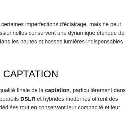
ertaines imperfections d'éclairage, mais ne peut 
essionnelles conservent une dynamique étendue de 
 dans les hautes et basses lumières indispensables 
T CAPTATION
alité finale de la 
captation
, particulièrement dans 
ppareils 
DSLR
 et hybrides modernes offrent des 
édiées tout en conservant leur compacité et leur 