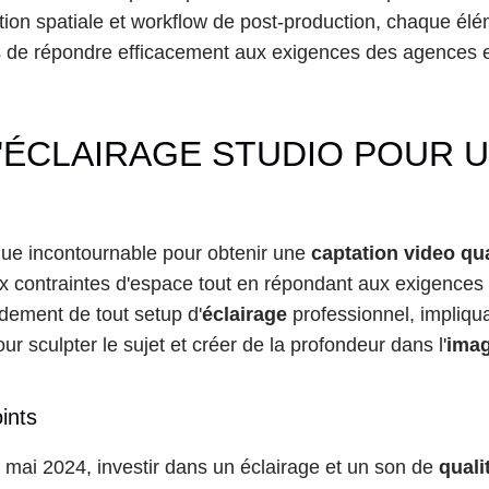
on spatiale et workflow de post-production, chaque élément
os de répondre efficacement aux exigences des agences
ÉCLAIRAGE STUDIO POUR U
que incontournable pour obtenir une 
captation video qua
aux contraintes d'espace tout en répondant aux exigences
ndement de tout setup d'
éclairage
 professionnel, impliqu
pour sculpter le sujet et créer de la profondeur dans l'
ima
ints
1 mai 2024, investir dans un éclairage et un son de 
quali