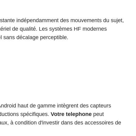
constante indépendamment des mouvements du sujet, 
tériel de qualité. Les systèmes HF modernes 
l sans décalage perceptible.
Android haut de gamme intègrent des capteurs 
uctions spécifiques. 
Votre telephone
 peut 
ux, à condition d'investir dans des accessoires de 