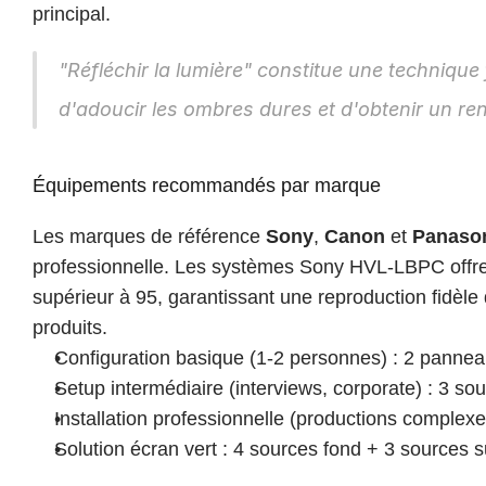
principal.
"Réfléchir la lumière" constitue une techniq
d'adoucir les ombres dures et d'obtenir un ren
Équipements recommandés par marque
Les marques de référence 
Sony
, 
Canon
 et 
Panaso
professionnelle. Les systèmes Sony HVL-LBPC offren
supérieur à 95, garantissant une reproduction fidèl
produits.
Configuration basique (1-2 personnes) : 2 panne
Setup intermédiaire (interviews, corporate) : 3 
Installation professionnelle (productions complexe
Solution écran vert : 4 sources fond + 3 sources s