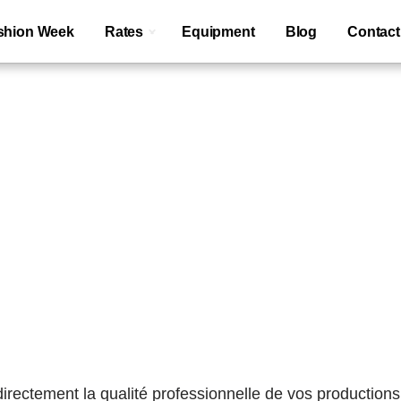
shion Week
Rates
Equipment
Blog
Contact
irectement la qualité professionnelle de vos productions e