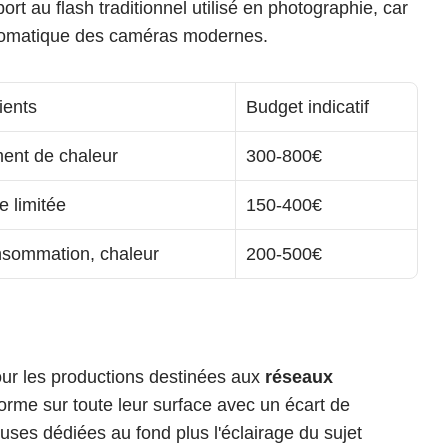
t au flash traditionnel utilisé en photographie, car 
 automatique des caméras modernes.
ients
Budget indicatif
nt de chaleur
300-800€
e limitée
150-400€
nsommation, chaleur
200-500€
our les productions destinées aux 
réseaux 
orme sur toute leur surface avec un écart de 
ses dédiées au fond plus l'éclairage du sujet 