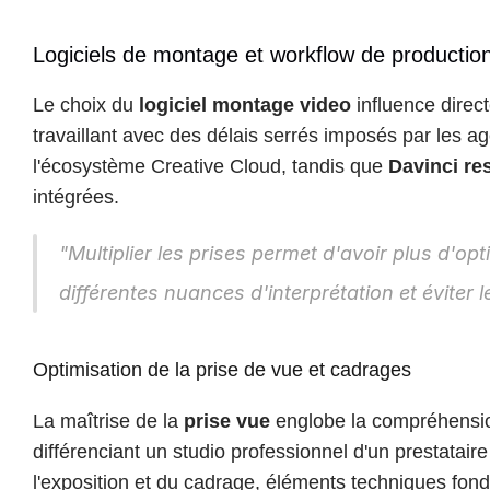
Logiciels de montage et workflow de productio
Le choix du 
logiciel montage video
 influence direc
travaillant avec des délais serrés imposés par les a
l'écosystème Creative Cloud, tandis que 
Davinci re
intégrées.
"Multiplier les prises permet d'avoir plus d'o
différentes nuances d'interprétation et éviter l
Optimisation de la prise de vue et cadrages
La maîtrise de la 
prise vue
 englobe la compréhensio
différenciant un studio professionnel d'un prestataire
l'exposition et du cadrage, éléments techniques fon