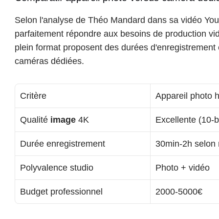
Selon l'analyse de Théo Mandard dans sa vidéo YouT
parfaitement répondre aux besoins de production vidé
plein format proposent des durées d'enregistrement ét
caméras dédiées.
Critère
Appareil photo 
Qualité 
image
 4K
Excellente (10-bi
Durée enregistrement
30min-2h selon
Polyvalence studio
Photo + vidéo
Budget professionnel
2000-5000€