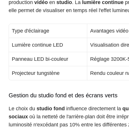
production 
vidéo
 en 
studio
. La 
lumière continue
 p
elle permet de visualiser en temps réel l'effet lumi
Type d'éclairage
Avantages vidéo
Lumière continue LED
Visualisation dir
Panneau LED bi-couleur
Réglage 3200K-
Projecteur tungstène
Rendu couleur na
Gestion du studio fond et des écrans verts
Le choix du 
studio fond
 influence directement la 
qu
sociaux
 où la netteté de l'arrière-plan doit être irré
luminosité n'excédant pas 10% entre les différentes 