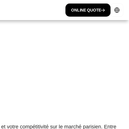
Select Lan
ONLINE QUOTE
t votre compétitivité sur le marché parisien. Entre 