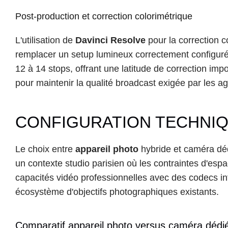
Post-production et correction colorimétrique
L'utilisation de 
Davinci Resolve
 pour la correction c
remplacer un setup lumineux correctement configuré
12 à 14 stops, offrant une latitude de correction imp
pour maintenir la qualité broadcast exigée par les a
CONFIGURATION TECHNIQU
Le choix entre 
appareil photo
 hybride et caméra déd
un contexte studio parisien où les contraintes d'esp
capacités vidéo professionnelles avec des codecs int
écosystème d'objectifs photographiques existants.
Comparatif appareil photo versus caméra dédi