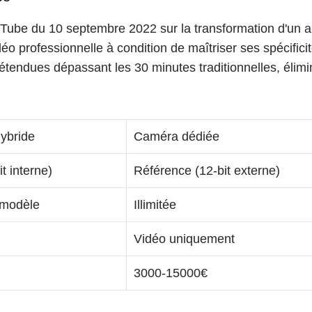
ube du 10 septembre 2022 sur la transformation d'un a
o professionnelle à condition de maîtriser ses spécifici
endues dépassant les 30 minutes traditionnelles, éliminan
hybride
Caméra dédiée
t interne)
Référence (12-bit externe)
 modèle
Illimitée
Vidéo uniquement
3000-15000€