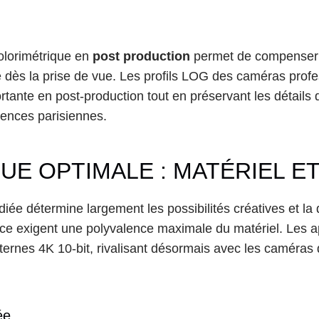
olorimétrique en 
post production
 permet de compenser c
 dès la prise de vue. Les profils LOG des caméras prof
ortante en post-production tout en préservant les détails
gences parisiennes.
E OPTIMALE : MATÉRIEL E
iée détermine largement les possibilités créatives et la qu
ace exigent une polyvalence maximale du matériel. Les a
ernes 4K 10-bit, rivalisant désormais avec les caméras d
ée