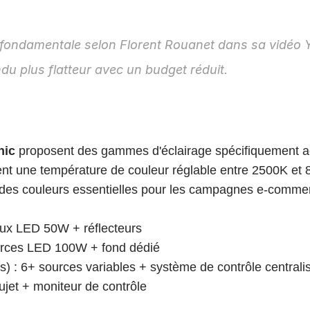
ue fondamentale selon Florent Rouanet dans sa vidéo
du plus flatteur avec un budget réduit.
nic
 proposent des gammes d'éclairage spécifiquement a
t une température de couleur réglable entre 2500K et 8
e des couleurs essentielles pour les campagnes e-commer
aux LED 50W + réflecteurs
sources LED 100W + fond dédié
s) : 6+ sources variables + système de contrôle centrali
ujet + moniteur de contrôle