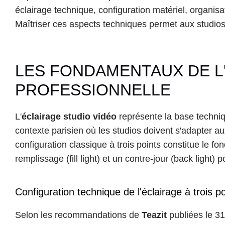
éclairage technique, configuration matériel, organisati
Maîtriser ces aspects techniques permet aux studi
LES FONDAMENTAUX DE L'
PROFESSIONNELLE
L'
éclairage studio vidéo
 représente la base techni
contexte parisien où les studios doivent s'adapter 
configuration classique à trois points constitue le fo
remplissage (fill light) et un contre-jour (back light) 
Configuration technique de l'éclairage à trois po
Selon les recommandations de 
Teazit
 publiées le 3