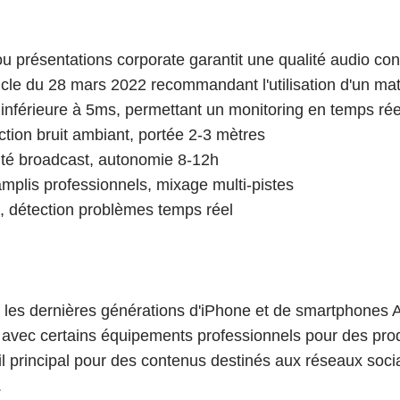
 ou présentations corporate garantit une qualité audio 
ticle du 28 mars 2022 recommandant l'utilisation d'un ma
inférieure à 5ms, permettant un monitoring en temps rée
uction bruit ambiant, portée 2-3 mètres
ité broadcast, autonomie 8-12h
mplis professionnels, mixage multi-pistes
x, détection problèmes temps réel
, les dernières générations d'iPhone et de smartphones 
t avec certains équipements professionnels pour des prod
il principal pour des contenus destinés aux réseaux socia
.