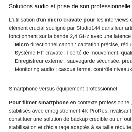
Solutions audio et prise de son professionnelle
L'utilisation d'un 
micro cravate pour
 les interviews
élément crucial souligné par Studio144 dans leur ar
fonctionnent sur la bande 2,4 GHz avec une latence 
Micro
 directionnel canon : captation précise, réd
Système HF cravate : liberté de mouvement, qual
Enregistreur externe : sauvegarde sécurisée, préa
Monitoring audio : casque fermé, contrôle niveau
Smartphone versus équipement professionnel
Pour filmer smartphone
 en contexte professionnel
stabilisés avec enregistrement 4K ProRes, rivalisan
constituer une solution de backup crédible ou un out
stabilisation et d'éclairage adaptés à sa taille réduite