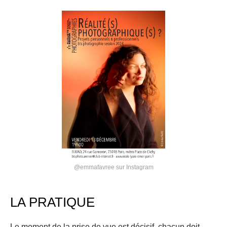
@emmafavree sur Instagram
LA PRATIQUE
Le moment de la prise de vue est décisif, chacun doit 