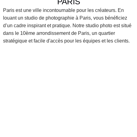
PARIS
Paris est une ville incontournable pour les créateurs. En 
louant un studio de photographie à Paris, vous bénéficiez 
d’un cadre inspirant et pratique. Notre studio photo est situé 
dans le 10ème arrondissement de Paris, un quartier 
stratégique et facile d'accès pour les équipes et les clients.
Accessibilité
capitale française d’un réseau de transports efficace, 
iant facilement chaque quartier. Métros, bus et trains 
litent vos déplacements. De plus, notre studio photo en 
tion est situé près des lignes principales, permettant à 
votre équipe de s’y rendre rapidement.
Atmosphère Unique
ville lumière regorge d’histoire et de créativité, ce qui 
imule les esprits artistiques. Les rues, monuments et 