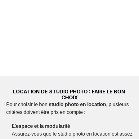
Proposez-vous des services de catering ?
Avez-vous un espace de travail ?
Nos amis les bêtes sont-elles acceptées ?
LOCATION DE STUDIO PHOTO : FAIRE LE BON 
CHOIX
Pour choisir le bon 
studio photo en location
, plusieurs 
critères doivent être pris en compte :
L’espace et la modularité
Assurez-vous que le studio photo en location est assez 